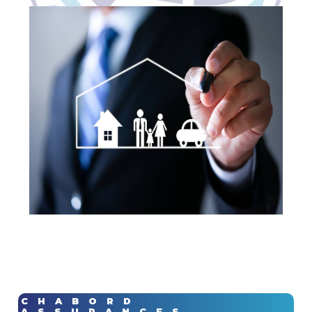
CHABORD
ASSURANCES