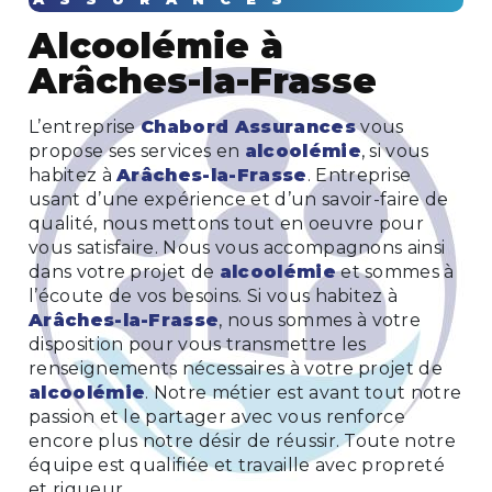
alcoolémie à
Arâches-la-Frasse
L’entreprise
Chabord Assurances
vous
propose ses services en
alcoolémie
, si vous
habitez à
Arâches-la-Frasse
. Entreprise
usant d’une expérience et d’un savoir-faire de
qualité, nous mettons tout en oeuvre pour
vous satisfaire. Nous vous accompagnons ainsi
dans votre projet de
alcoolémie
et sommes à
l’écoute de vos besoins. Si vous habitez à
Arâches-la-Frasse
, nous sommes à votre
disposition pour vous transmettre les
renseignements nécessaires à votre projet de
alcoolémie
. Notre métier est avant tout notre
passion et le partager avec vous renforce
encore plus notre désir de réussir. Toute notre
équipe est qualifiée et travaille avec propreté
et rigueur.