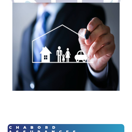
CHABORD
ASSURANCES