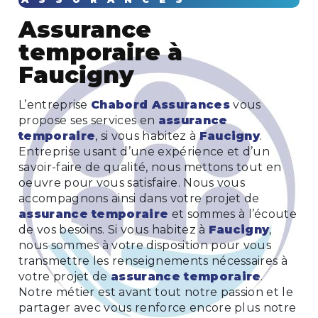
assurance
temporaire à
Faucigny
L’entreprise
Chabord Assurances
vous
propose ses services en
assurance
temporaire
, si vous habitez à
Faucigny
.
Entreprise usant d’une expérience et d’un
savoir-faire de qualité, nous mettons tout en
oeuvre pour vous satisfaire. Nous vous
accompagnons ainsi dans votre projet de
assurance temporaire
et sommes à l’écoute
de vos besoins. Si vous habitez à
Faucigny
,
nous sommes à votre disposition pour vous
transmettre les renseignements nécessaires à
votre projet de
assurance temporaire
.
Notre métier est avant tout notre passion et le
partager avec vous renforce encore plus notre