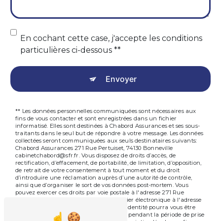
En cochant cette case, j'accepte les conditions
particulières ci-dessous **
Envoyer
** Les données personnelles communiquées sont nécessaires aux
fins de vous contacter et sont enregistrées dans un fichier
informatisé. Elles sont destinées à Chabord Assurances et ses sous-
traitants dans le seul but de répondre à votre message. Les données
collectées seront communiquées aux seuls destinataires suivants:
Chabord Assurances 271 Rue Pertuiset, 74130 Bonneville
cabinetchabord@sfr.fr. Vous disposez de droits d’accès, de
rectification, d’effacement, de portabilité, de limitation, d’opposition,
de retrait de votre consentement à tout moment et du droit
d’introduire une réclamation auprès d’une autorité de contrôle,
ainsi que d’organiser le sort de vos données post-mortem. Vous
pouvez exercer ces droits par voie postale à l'adresse 271 Rue
Pertuiset, 74130 Bonneville ou par courrier électronique à l'adresse
cabinetchabord@sfr.fr. Un justificatif d'identité pourra vous être
demandé. Nous conservons vos données pendant la période de prise