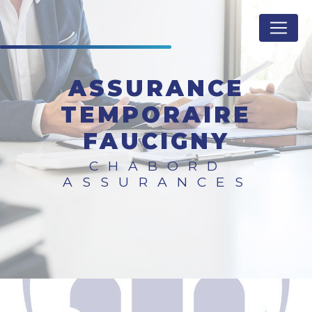
Panneau de gestion des cookies
ASSURANCE
TEMPORAIRE
FAUCIGNY
CHABORD
ASSURANCES