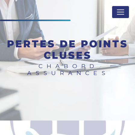
Panneau de gestion des cookies
PERTES DE POINTS
CLUSES
CHABORD
ASSURANCES