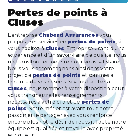
pertes de points à
Cluses
L’entreprise
Chabord Assurances
vous
propose ses services en
pertes de points
, si
vous habitez à
Cluses
. Entreprise usant d’une
expérience et d’un savoir-faire de qualité, nous
mettons tout en oeuvre pour vous satisfaire.
Nous vous accompagnons ainsi dans votre
projet de
pertes de points
et sommes à
l’écoute de vos besoins. Si vous habitez à
Cluses
, nous sommes à votre disposition pour
vous transmettre les renseignements
nécessaires à votre projet de
pertes de
points
. Notre métier est avant tout notre
passion et le partager avec vous renforce
encore plus notre désir de réussir. Toute notre
équipe est qualifiée et travaille avec propreté
et rigueur.