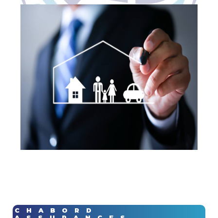
CHABORD
ASSURANCES