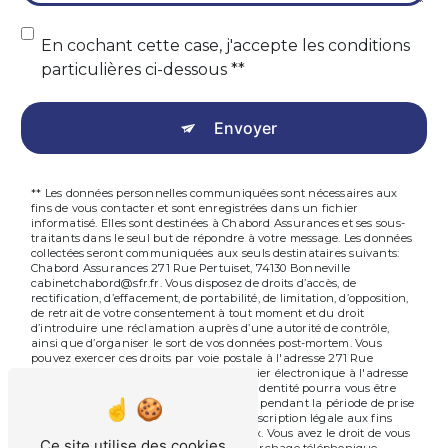
En cochant cette case, j'accepte les conditions
particulières ci-dessous **
Envoyer
** Les données personnelles communiquées sont nécessaires aux
fins de vous contacter et sont enregistrées dans un fichier
informatisé. Elles sont destinées à Chabord Assurances et ses sous-
traitants dans le seul but de répondre à votre message. Les données
collectées seront communiquées aux seuls destinataires suivants:
Chabord Assurances 271 Rue Pertuiset, 74130 Bonneville
cabinetchabord@sfr.fr. Vous disposez de droits d’accès, de
rectification, d’effacement, de portabilité, de limitation, d’opposition,
de retrait de votre consentement à tout moment et du droit
d’introduire une réclamation auprès d’une autorité de contrôle,
ainsi que d’organiser le sort de vos données post-mortem. Vous
pouvez exercer ces droits par voie postale à l'adresse 271 Rue
Pertuiset, 74130 Bonneville ou par courrier électronique à l'adresse
cabinetchabord@sfr.fr. Un justificatif d'identité pourra vous être
demandé. Nous conservons vos données pendant la période de prise
de contact puis pendant la durée de prescription légale aux fins
probatoires et de gestion des contentieux. Vous avez le droit de vous
Ce site utilise des cookies
inscrire sur la liste d'opposition au démarchage téléphonique,