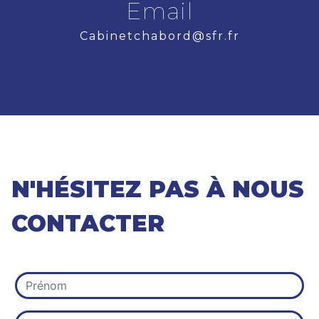
Email
cabinetchabord@sfr.fr
N'HÉSITEZ PAS À NOUS
CONTACTER