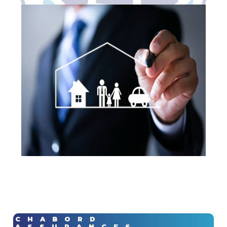
CHABORD
ASSURANCES