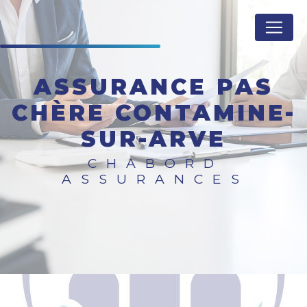
Panneau de gestion des cookies
ASSURANCE PAS
CHÈRE CONTAMINE-
SUR-ARVE
CHABORD
ASSURANCES