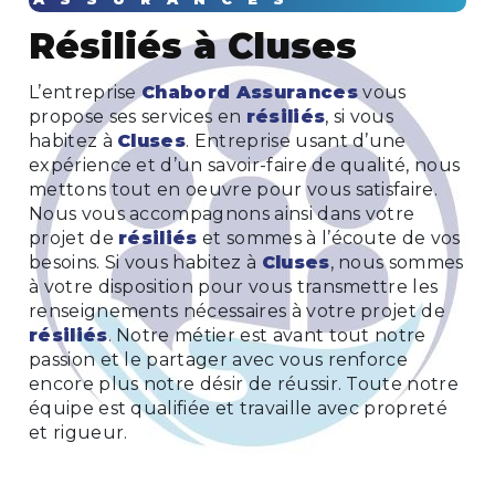
résiliés à Cluses
L’entreprise
Chabord Assurances
vous
propose ses services en
résiliés
, si vous
habitez à
Cluses
. Entreprise usant d’une
expérience et d’un savoir-faire de qualité, nous
mettons tout en oeuvre pour vous satisfaire.
Nous vous accompagnons ainsi dans votre
projet de
résiliés
et sommes à l’écoute de vos
besoins. Si vous habitez à
Cluses
, nous sommes
à votre disposition pour vous transmettre les
renseignements nécessaires à votre projet de
résiliés
. Notre métier est avant tout notre
passion et le partager avec vous renforce
encore plus notre désir de réussir. Toute notre
équipe est qualifiée et travaille avec propreté
et rigueur.