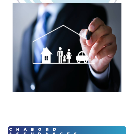
CHABORD
ASSURANCES