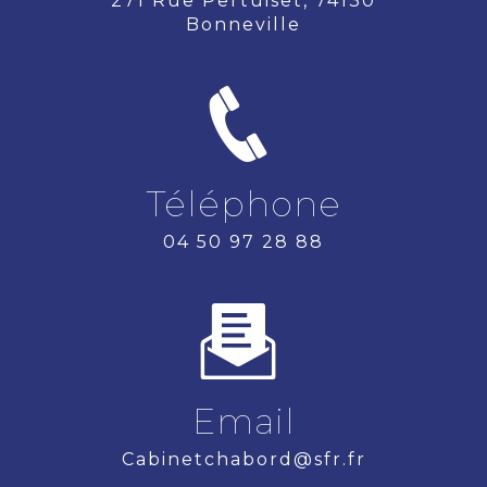
271 Rue Pertuiset, 74130
Bonneville
Téléphone
04 50 97 28 88
Email
cabinetchabord@sfr.fr