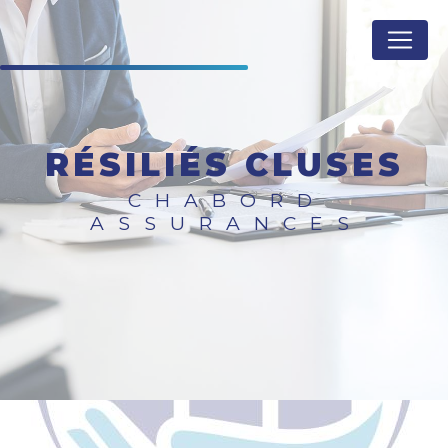
Panneau de gestion des cookies
RÉSILIÉS CLUSES
CHABORD
ASSURANCES