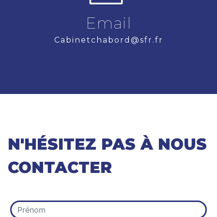
Email
cabinetchabord@sfr.fr
N'HÉSITEZ PAS À NOUS
CONTACTER