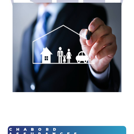
CHABORD
ASSURANCES