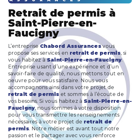
retrait de permis à
Saint-Pierre-en-
Faucigny
L’entreprise
Chabord Assurances
vous
propose ses services en
retrait de permis
, si
vous habitez à
Saint-Pierre-en-Faucigny
.
Entreprise usant d’une expérience et d’un
savoir-faire de qualité, nous mettons tout en
oeuvre pour vous satisfaire. Nous vous
accompagnons ainsi dans votre projet de
retrait de permis
et sommes à l’écoute de
vos besoins. Si vous habitez à
Saint-Pierre-en-
Faucigny
, nous sommes à votre disposition
pour vous transmettre les renseignements
nécessaires à votre projet de
retrait de
permis
. Notre métier est avant tout notre
passion et le partager avec vous renforce