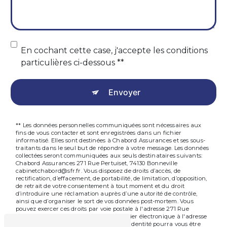
En cochant cette case, j'accepte les conditions
particulières ci-dessous **
Envoyer
** Les données personnelles communiquées sont nécessaires aux
fins de vous contacter et sont enregistrées dans un fichier
informatisé. Elles sont destinées à Chabord Assurances et ses sous-
traitants dans le seul but de répondre à votre message. Les données
collectées seront communiquées aux seuls destinataires suivants:
Chabord Assurances 271 Rue Pertuiset, 74130 Bonneville
cabinetchabord@sfr.fr. Vous disposez de droits d’accès, de
rectification, d’effacement, de portabilité, de limitation, d’opposition,
de retrait de votre consentement à tout moment et du droit
d’introduire une réclamation auprès d’une autorité de contrôle,
ainsi que d’organiser le sort de vos données post-mortem. Vous
pouvez exercer ces droits par voie postale à l'adresse 271 Rue
Pertuiset, 74130 Bonneville ou par courrier électronique à l'adresse
cabinetchabord@sfr.fr. Un justificatif d'identité pourra vous être