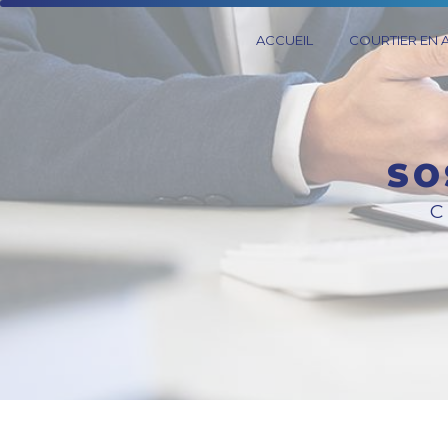
Panneau de gestion des cookies
ACCUEIL
COURTIER EN
S