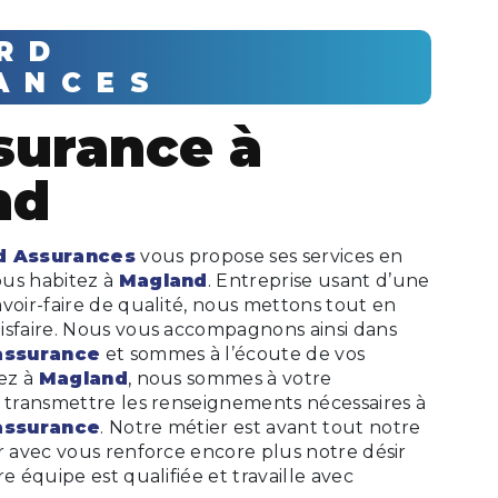
ANCES
nd
d Assurances
vous propose ses services en
vous habitez à
Magland
. Entreprise usant d’une
voir-faire de qualité, nous mettons tout en
isfaire. Nous vous accompagnons ainsi dans
assurance
et sommes à l’écoute de vos
tez à
Magland
, nous sommes à votre
s transmettre les renseignements nécessaires à
assurance
. Notre métier est avant tout notre
r avec vous renforce encore plus notre désir
e équipe est qualifiée et travaille avec