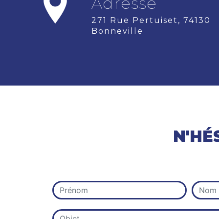
Adresse
271 Rue Pertuiset, 74130
Bonneville
N'HÉ