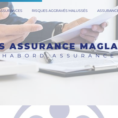
 ASSURANCES
RISQUES AGGRAVÉS MALUSSÉS
ASSURANCE
OS ASSURANCE MAGL
CHABORD ASSURANCE