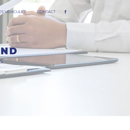
S VÉHICULES
CONTACT
AND
S