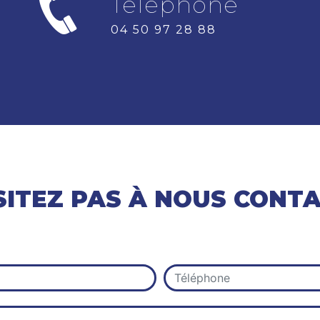
Téléphone
04 50 97 28 88
SITEZ PAS À NOUS CONT