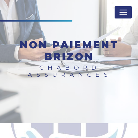
Panneau de gestion des cookies
NON PAIEMENT
BRIZON
CHABORD
ASSURANCES