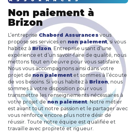
non paiement à
Brizon
L’entreprise
Chabord Assurances
vous
propose ses services en
non paiement
, si vous
habitez à
Brizon
. Entreprise usant d’une
expérience et d’un savoir-faire de qualité, nous
mettons tout en oeuvre pour vous satisfaire.
Nous vous accompagnons ainsi dans votre
projet de
non paiement
et sommes à l’écoute
de vos besoins. Si vous habitez à
Brizon
, nous
sommes à votre disposition pour vous
transmettre les renseignements nécessaires à
votre projet de
non paiement
. Notre métier
est avant tout notre passion et le partager avec
vous renforce encore plus notre désir de
réussir. Toute notre équipe est qualifiée et
travaille avec propreté et rigueur.