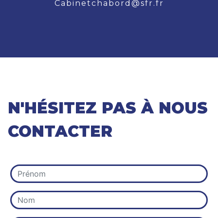
cabinetchabord@sfr.fr
N'HÉSITEZ PAS À NOUS
CONTACTER