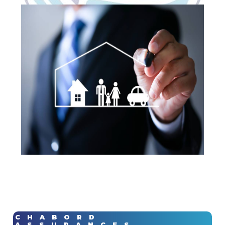
CHABORD
ASSURANCES