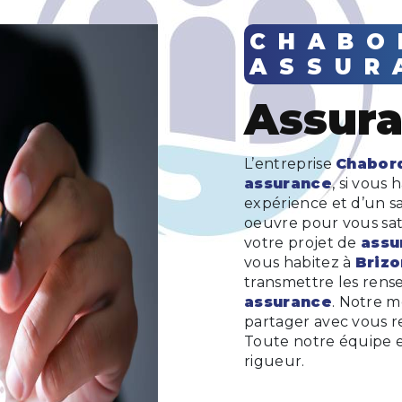
CHABORD
ASSUR
assur
L’entreprise
Chabor
assurance
, si vous 
expérience et d’un sa
oeuvre pour vous sat
votre projet de
assu
vous habitez à
Brizo
transmettre les rens
assurance
. Notre m
partager avec vous re
Toute notre équipe es
rigueur.