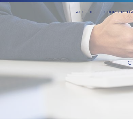
Panneau de gestion des cookies
ACCUEIL
COURTIER EN