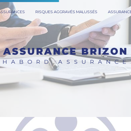
 ASSURANCES
RISQUES AGGRAVÉS MALUSSÉS
ASSURANCE
ASSURANCE BRIZON
CHABORD ASSURANCE