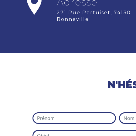
Adresse
271 Rue Pertuiset, 74130
Bonneville
N'HÉ