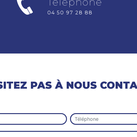
Téléphone
04 50 97 28 88
SITEZ PAS À NOUS CONT