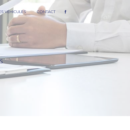
S VÉHICULES
CONTACT
S