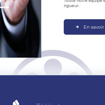
Toute notre équipe es
rigueur.
En savoir