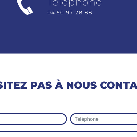
Téléphone
04 50 97 28 88
SITEZ PAS À NOUS CONT