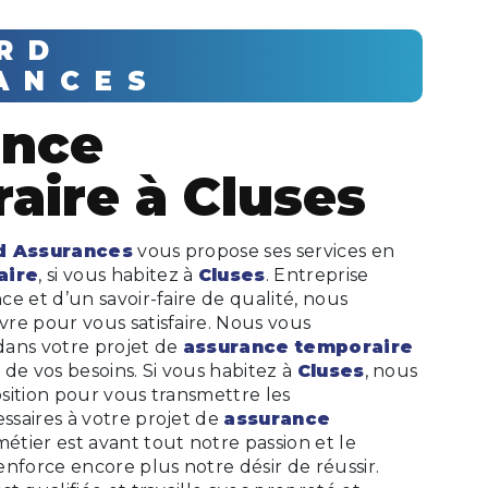
ANCES
aire à Cluses
d Assurances
vous propose ses services en
aire
, si vous habitez à
Cluses
. Entreprise
e et d’un savoir-faire de qualité, nous
re pour vous satisfaire. Nous vous
dans votre projet de
assurance temporaire
de vos besoins. Si vous habitez à
Cluses
, nous
sition pour vous transmettre les
saires à votre projet de
assurance
métier est avant tout notre passion et le
nforce encore plus notre désir de réussir.