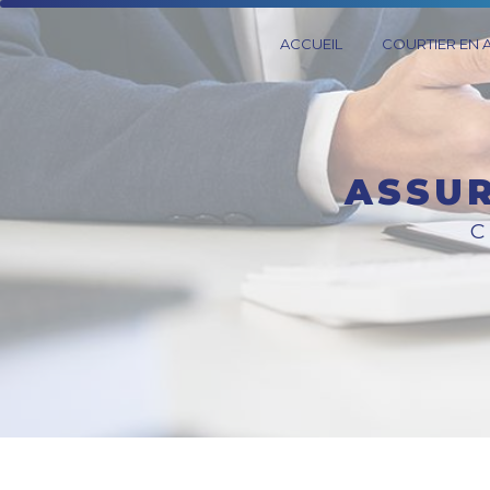
Panneau de gestion des cookies
ACCUEIL
COURTIER EN
ASSU