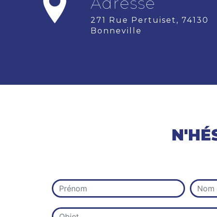
Adresse
271 Rue Pertuiset, 74130
Bonneville
N'HÉ