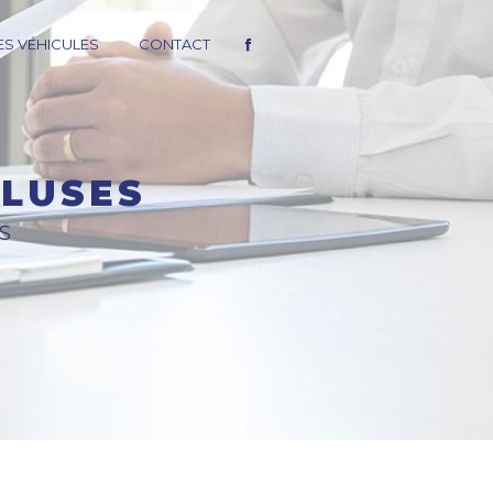
S VÉHICULES
CONTACT
CLUSES
S