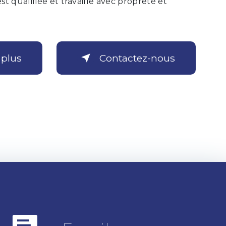
t qualifiée et travaille avec propreté et
 plus
Contactez-nous