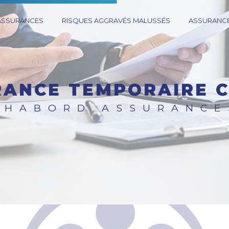
 ASSURANCES
RISQUES AGGRAVÉS MALUSSÉS
ASSURANCE
RANCE TEMPORAIRE 
CHABORD ASSURANCE