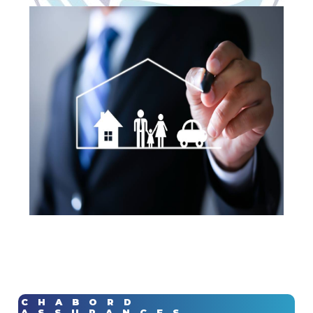
CHABORD
ASSURANCES