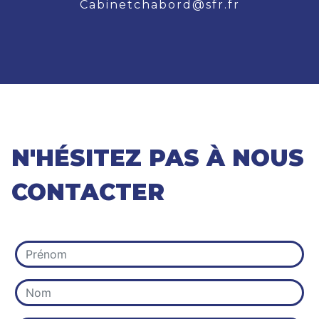
cabinetchabord@sfr.fr
N'HÉSITEZ PAS À NOUS
CONTACTER