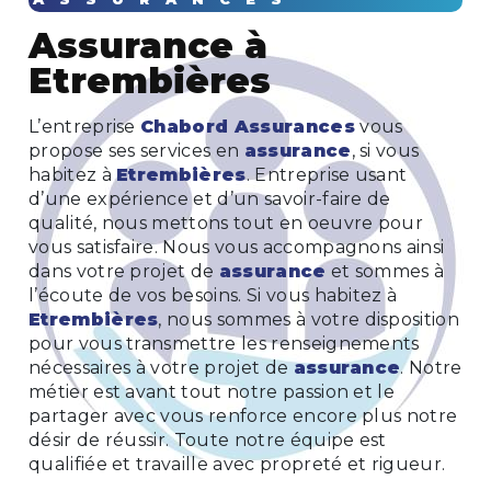
assurance à
Etrembières
L’entreprise
Chabord Assurances
vous
propose ses services en
assurance
, si vous
habitez à
Etrembières
. Entreprise usant
d’une expérience et d’un savoir-faire de
qualité, nous mettons tout en oeuvre pour
vous satisfaire. Nous vous accompagnons ainsi
dans votre projet de
assurance
et sommes à
l’écoute de vos besoins. Si vous habitez à
Etrembières
, nous sommes à votre disposition
pour vous transmettre les renseignements
nécessaires à votre projet de
assurance
. Notre
métier est avant tout notre passion et le
partager avec vous renforce encore plus notre
désir de réussir. Toute notre équipe est
qualifiée et travaille avec propreté et rigueur.