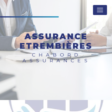
Panneau de gestion des cookies
ASSURANCE
ETREMBIÈRES
CHABORD
ASSURANCES