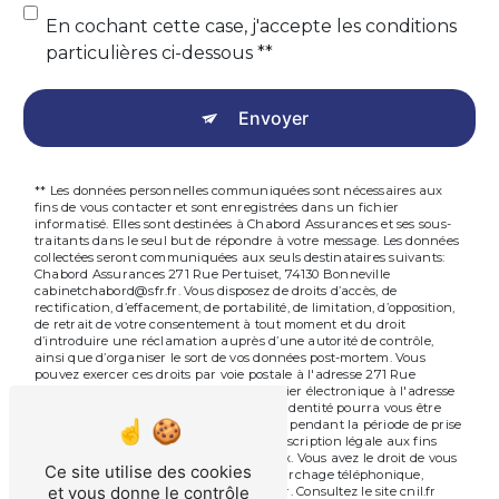
En cochant cette case, j'accepte les conditions
particulières ci-dessous **
Envoyer
** Les données personnelles communiquées sont nécessaires aux
fins de vous contacter et sont enregistrées dans un fichier
informatisé. Elles sont destinées à Chabord Assurances et ses sous-
traitants dans le seul but de répondre à votre message. Les données
collectées seront communiquées aux seuls destinataires suivants:
Chabord Assurances 271 Rue Pertuiset, 74130 Bonneville
cabinetchabord@sfr.fr. Vous disposez de droits d’accès, de
rectification, d’effacement, de portabilité, de limitation, d’opposition,
de retrait de votre consentement à tout moment et du droit
d’introduire une réclamation auprès d’une autorité de contrôle,
ainsi que d’organiser le sort de vos données post-mortem. Vous
pouvez exercer ces droits par voie postale à l'adresse 271 Rue
Pertuiset, 74130 Bonneville ou par courrier électronique à l'adresse
cabinetchabord@sfr.fr. Un justificatif d'identité pourra vous être
demandé. Nous conservons vos données pendant la période de prise
de contact puis pendant la durée de prescription légale aux fins
probatoires et de gestion des contentieux. Vous avez le droit de vous
Ce site utilise des cookies
inscrire sur la liste d'opposition au démarchage téléphonique,
et vous donne le contrôle
disponible à cette adresse:
Bloctel.gouv.fr
. Consultez le site cnil.fr