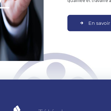
qualifiée et travaille
En savoir