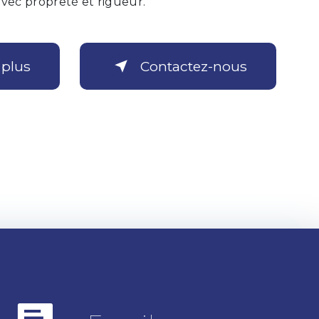
 avec propreté et rigueur.
 plus
Contactez-nous