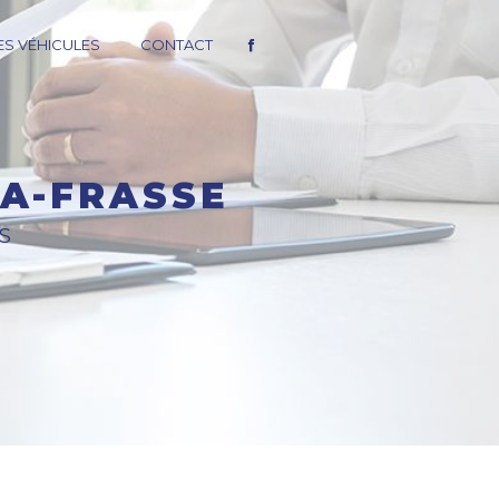
S VÉHICULES
CONTACT
LA-FRASSE
S