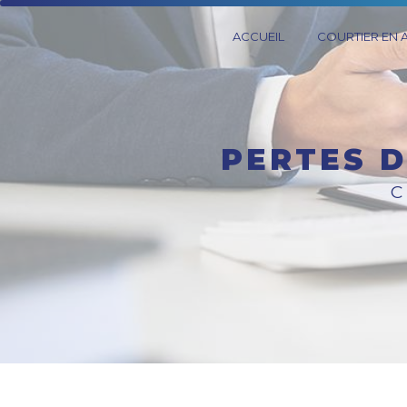
Panneau de gestion des cookies
ACCUEIL
COURTIER EN
PERTES 