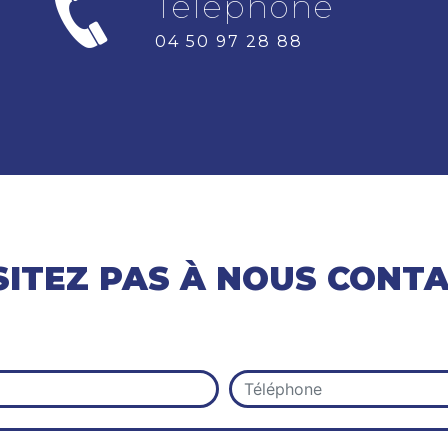
Téléphone
04 50 97 28 88
SITEZ PAS À NOUS CONT