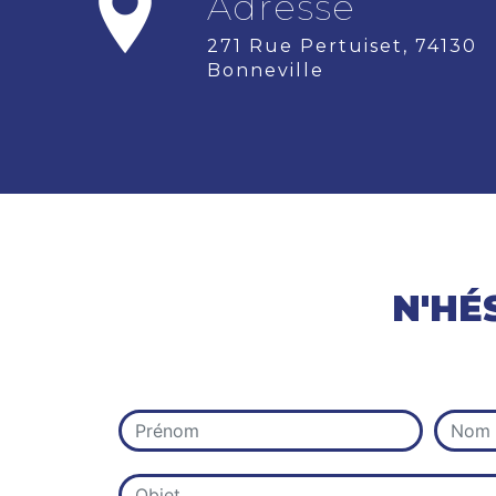
Adresse
271 Rue Pertuiset, 74130
Bonneville
N'HÉ