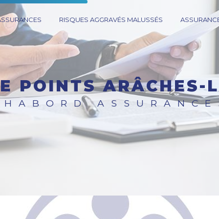
 ASSURANCES
RISQUES AGGRAVÉS MALUSSÉS
ASSURANCE
DE POINTS ARÂCHES-
CHABORD ASSURANCE