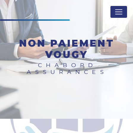
Panneau de gestion des cookies
NON PAIEMENT
VOUGY
CHABORD
ASSURANCES