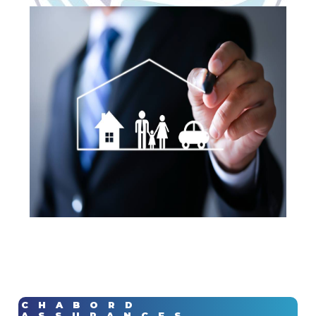
CHABORD
ASSURANCES