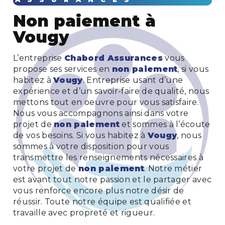
non paiement à
Vougy
L’entreprise
Chabord Assurances
vous
propose ses services en
non paiement
, si vous
habitez à
Vougy
. Entreprise usant d’une
expérience et d’un savoir-faire de qualité, nous
mettons tout en oeuvre pour vous satisfaire.
Nous vous accompagnons ainsi dans votre
projet de
non paiement
et sommes à l’écoute
de vos besoins. Si vous habitez à
Vougy
, nous
sommes à votre disposition pour vous
transmettre les renseignements nécessaires à
votre projet de
non paiement
. Notre métier
est avant tout notre passion et le partager avec
vous renforce encore plus notre désir de
réussir. Toute notre équipe est qualifiée et
travaille avec propreté et rigueur.