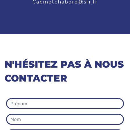
cabinetchabord@sfr.fr
N'HÉSITEZ PAS À NOUS
CONTACTER