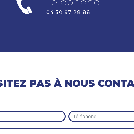
Téléphone
04 50 97 28 88
SITEZ PAS À NOUS CONT