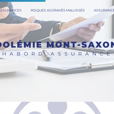
 ASSURANCES
RISQUES AGGRAVÉS MALUSSÉS
ASSURANCE
COOLÉMIE MONT-SAXO
CHABORD ASSURANCE