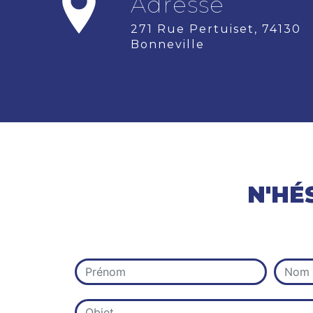
Adresse
271 Rue Pertuiset, 74130
Bonneville
N'HÉ