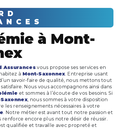
ANCES
nex
d Assurances
vous propose ses services en
 habitez à
Mont-Saxonnex
. Entreprise usant
’un savoir-faire de qualité, nous mettons tout
satisfaire. Nous vous accompagnons ainsi dans
olémie
et sommes à l’écoute de vos besoins. Si
-Saxonnex
, nous sommes à votre disposition
e les renseignements nécessaires à votre
ie
. Notre métier est avant tout notre passion et
 renforce encore plus notre désir de réussir.
t qualifiée et travaille avec propreté et