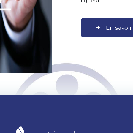
rigueur.
En savoir