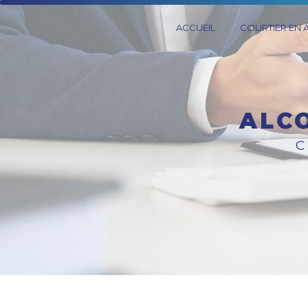
Panneau de gestion des cookies
ACCUEIL
COURTIER EN
AL