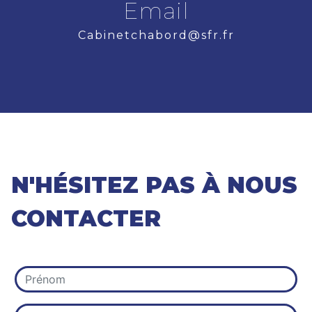
Email
cabinetchabord@sfr.fr
N'HÉSITEZ PAS À NOUS
CONTACTER