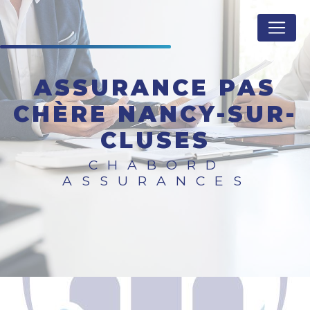
Panneau de gestion des cookies
ASSURANCE PAS
CHÈRE NANCY-SUR-
CLUSES
CHABORD
ASSURANCES