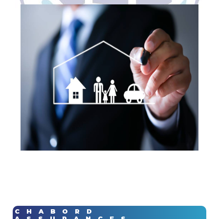
CHABORD
ASSURANCES