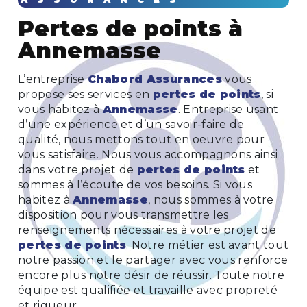
pertes de points à
Annemasse
L’entreprise
Chabord Assurances
vous
propose ses services en
pertes de points
, si
vous habitez à
Annemasse
. Entreprise usant
d’une expérience et d’un savoir-faire de
qualité, nous mettons tout en oeuvre pour
vous satisfaire. Nous vous accompagnons ainsi
dans votre projet de
pertes de points
et
sommes à l’écoute de vos besoins. Si vous
habitez à
Annemasse
, nous sommes à votre
disposition pour vous transmettre les
renseignements nécessaires à votre projet de
pertes de points
. Notre métier est avant tout
notre passion et le partager avec vous renforce
encore plus notre désir de réussir. Toute notre
équipe est qualifiée et travaille avec propreté
et rigueur.