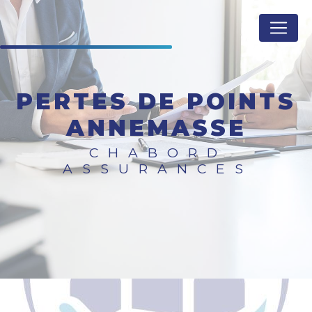
Panneau de gestion des cookies
PERTES DE POINTS
ANNEMASSE
CHABORD
ASSURANCES