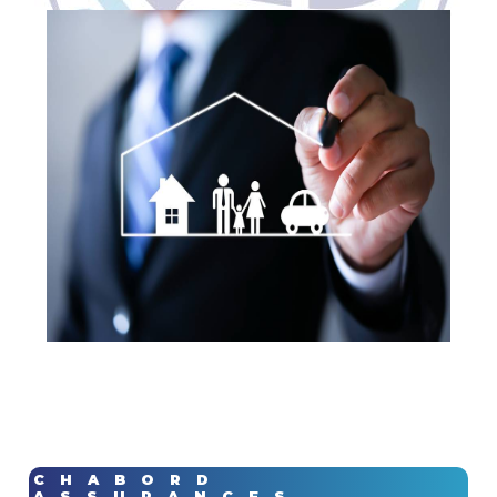
CHABORD
ASSURANCES