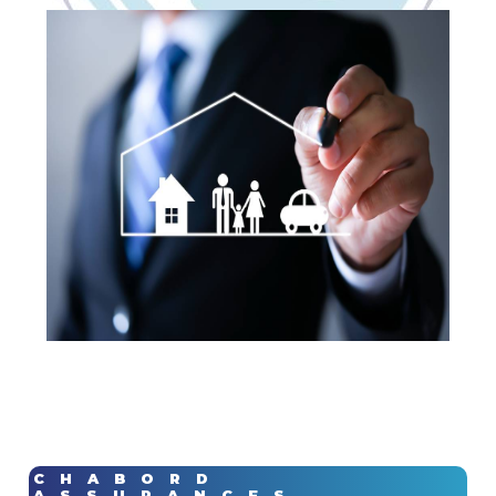
CHABORD
ASSURANCES