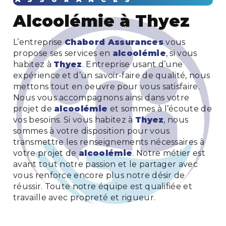
alcoolémie à Thyez
L’entreprise
Chabord Assurances
vous
propose ses services en
alcoolémie
, si vous
habitez à
Thyez
. Entreprise usant d’une
expérience et d’un savoir-faire de qualité, nous
mettons tout en oeuvre pour vous satisfaire.
Nous vous accompagnons ainsi dans votre
projet de
alcoolémie
et sommes à l’écoute de
vos besoins. Si vous habitez à
Thyez
, nous
sommes à votre disposition pour vous
transmettre les renseignements nécessaires à
votre projet de
alcoolémie
. Notre métier est
avant tout notre passion et le partager avec
vous renforce encore plus notre désir de
réussir. Toute notre équipe est qualifiée et
travaille avec propreté et rigueur.