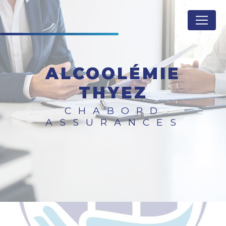
Panneau de gestion des cookies
ALCOOLÉMIE
THYEZ
CHABORD
ASSURANCES