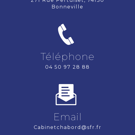
271 Rue Pertuiset, 74130
Bonneville
Téléphone
04 50 97 28 88
Email
cabinetchabord@sfr.fr